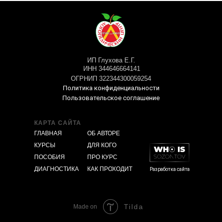
ИП Глухова Е.Г.
ИНН 344646664141
ОГРНИП 322344300059254
Политика конфиденциальности
Пользовательское соглашение
КАРТА САЙТА
ГЛАВНАЯ
ОБ АВТОРЕ
КУРСЫ
ДЛЯ КОГО
ПОСОБИЯ
ПРО КУРС
ДИАГНОСТИКА
КАК ПРОХОДИТ
Разработка сайта
Tilda
Made on