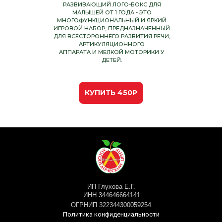
РАЗВИВАЮЩИЙ ЛОГО-БОКС ДЛЯ
МАЛЫШЕЙ ОТ 1 ГОДА - ЭТО
МНОГОФУНКЦИОНАЛЬНЫЙ И ЯРКИЙ
ИГРОВОЙ НАБОР, ПРЕДНАЗНАЧЕННЫЙ
ДЛЯ ВСЕСТОРОННЕГО РАЗВИТИЯ РЕЧИ,
АРТИКУЛЯЦИОННОГО
АППАРАТА И МЕЛКОЙ МОТОРИКИ У
ДЕТЕЙ.
КУПИТЬ 450Р
ИП Глухова Е.Г.
ИНН 344646664141
ОГРНИП 322344300059254
Политика конфиденциальности