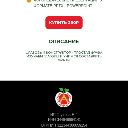
ЛОГОПЕДИЧЕСКИЕ ПРЕЗЕНТАЦИИ В
ФОРМАТЕ PPTX - POWERPOINT.
КУПИТЬ 250Р
ОПИСАНИЕ
ФРАЗОВЫЙ КОНСТРУКТОР - ПРОСТАЯ ФРАЗА.
ИЗУЧАЕМ ГЛАГОЛЫ И УЧИМСЯ СОСТАВЛЯТЬ
ФРАЗЫ.
ИП Глухова Е.Г.
ИНН 344646664141
ОГРНИП 322344300059254