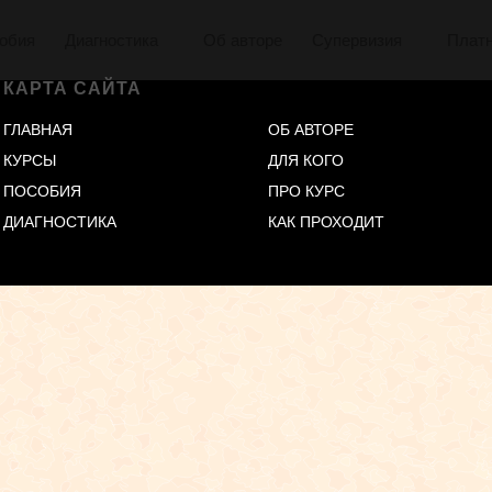
обия
Диагностика
Об авторе
Супервизия
Плат
КАРТА САЙТА
ГЛАВНАЯ
ОБ АВТОРЕ
КУРСЫ
ДЛЯ КОГО
ПОСОБИЯ
ПРО КУРС
ДИАГНОСТИКА
КАК ПРОХОДИТ