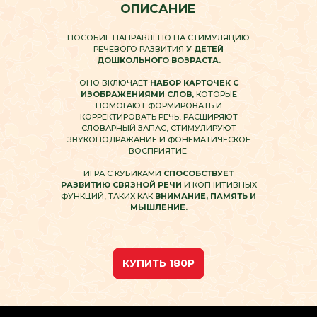
ОПИСАНИЕ
ПОСОБИЕ НАПРАВЛЕНО НА СТИМУЛЯЦИЮ
РЕЧЕВОГО РАЗВИТИЯ
У ДЕТЕЙ
ДОШКОЛЬНОГО ВОЗРАСТА.
ОНО ВКЛЮЧАЕТ
НАБОР КАРТОЧЕК С
ИЗОБРАЖЕНИЯМИ СЛОВ,
КОТОРЫЕ
ПОМОГАЮТ ФОРМИРОВАТЬ И
КОРРЕКТИРОВАТЬ РЕЧЬ, РАСШИРЯЮТ
СЛОВАРНЫЙ ЗАПАС, СТИМУЛИРУЮТ
ЗВУКОПОДРАЖАНИЕ И ФОНЕМАТИЧЕСКОЕ
ВОСПРИЯТИЕ.
ИГРА С КУБИКАМИ
СПОСОБСТВУЕТ
РАЗВИТИЮ СВЯЗНОЙ РЕЧИ
И КОГНИТИВНЫХ
ФУНКЦИЙ, ТАКИХ КАК
ВНИМАНИЕ, ПАМЯТЬ И
МЫШЛЕНИЕ.
КУПИТЬ 180Р