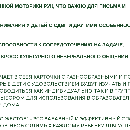
НКОЙ МОТОРИКИ РУК, ЧТО ВАЖНО ДЛЯ ПИСЬМА И
НИМАНИЯ У ДЕТЕЙ С СДВГ И ДРУГИМИ ОСОБЕННО
СПОСОБНОСТИ К СОСРЕДОТОЧЕНИЮ НА ЗАДАЧЕ;
 КРОСС-КУЛЬТУРНОГО НЕВЕРБАЛЬНОГО ОБЩЕНИЯ;
ЧАЕТ В СЕБЯ КАРТОЧКИ С РАЗНООБРАЗНЫМИ И 
РЫЕ ДЕТИ С УДОВОЛЬСТВИЕМ БУДУТ ИЗУЧАТЬ И 
ОВОДИТЬСЯ КАК ИНДИВИДУАЛЬНО, ТАК И В ГРУПП
ВЫБОРОМ ДЛЯ ИСПОЛЬЗОВАНИЯ В ОБРАЗОВАТЕ
И ДОМА.
О ЖЕСТОВ" – ЭТО ЗАБАВНЫЙ И ЭФФЕКТИВНЫЙ С
ОВ, НЕОБХОДИМЫХ КАЖДОМУ РЕБЕНКУ ДЛЯ УС