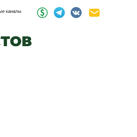
ые каналы