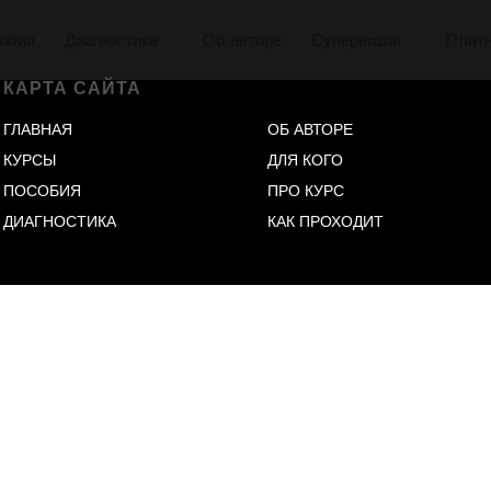
обия
Диагностика
Об авторе
Супервизия
Плат
КАРТА САЙТА
ГЛАВНАЯ
ОБ АВТОРЕ
КУРСЫ
ДЛЯ КОГО
ПОСОБИЯ
ПРО КУРС
ДИАГНОСТИКА
КАК ПРОХОДИТ